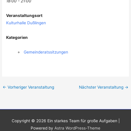
18:00 - 21:00
Veranstaltungsort
Kulturhalle Dußlingen
Kategorien
Gemeinderatssitzungen
←
Vorheriger Veranstaltung
Nächster Veranstaltung
→
Copyright © 2026
Ein starkes Team für große Aufgaben
|
Powered by
Astra WordPress-Theme